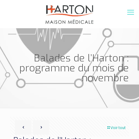
Balades de l’Harton :
programme du mois de
novembre
Voir tout