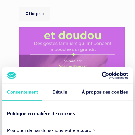
Lire plus
Consentement
Détails
À propos des cookies
Politique en matière de cookies
Tétine, pouce et doudou… Quels impacts sur le
développement de votre enfant ?
Pourquoi demandons-nous votre accord ?