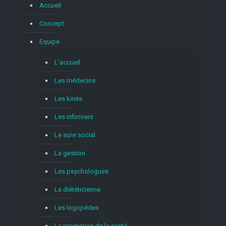
Accueil
Concept
Equipe
L’accueil
Les médecins
Les kinés
Les infirmiers
Le suivi social
La gestion
Les psychologues
La diététicienne
Les logopèdes
La promotion de la santé