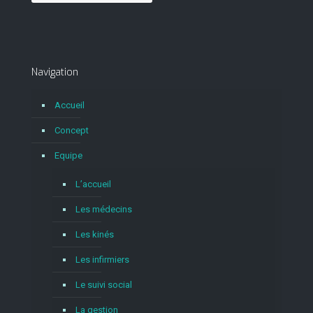
Navigation
Accueil
Concept
Equipe
L’accueil
Les médecins
Les kinés
Les infirmiers
Le suivi social
La gestion