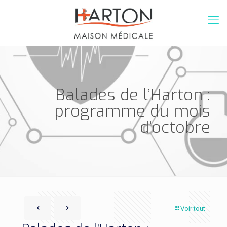
Balades de l’Harton :
programme du mois
d’octobre
Voir tout