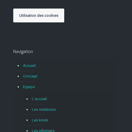
Utilisation des cookies
Navigation
Accueil
Concept
Equipe
L’accueil
Les médecins
Les kinés
Les infirmiers