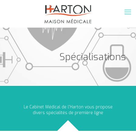
Spécialisations
Le Cabinet Médical de l'Harton vous propose
divers spécialités de première ligne